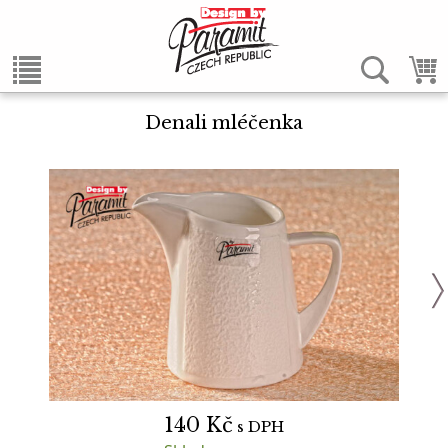
Denali mléčenka
140
Kč
s DPH