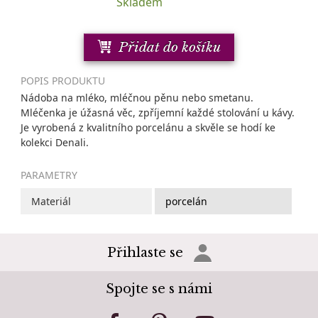
Skladem
Přidat do košíku
POPIS PRODUKTU
Nádoba na mléko, mléčnou pěnu nebo smetanu.
Mléčenka je úžasná věc, zpříjemní každé stolování u kávy.
Je vyrobená z kvalitního porcelánu a skvěle se hodí ke
kolekci Denali.
PARAMETRY
Materiál
porcelán
Přihlaste se
Spojte se s námi