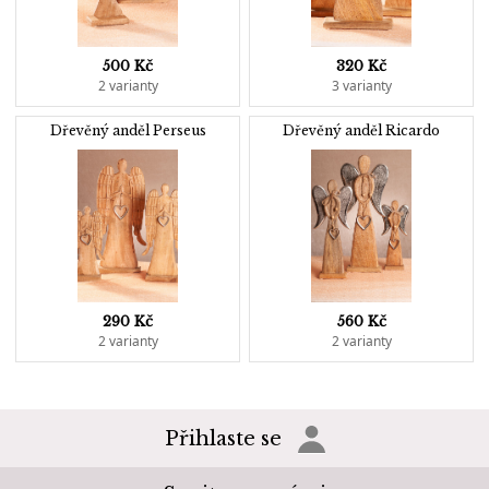
500 Kč
320 Kč
2 varianty
3 varianty
Dřevěný anděl Perseus
Dřevěný anděl Ricardo
290 Kč
560 Kč
2 varianty
2 varianty
Přihlaste se