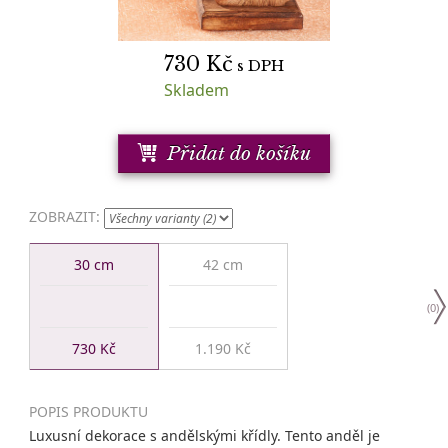
730
Kč
s DPH
Skladem
Přidat do košíku
ZOBRAZIT:
30 cm
42 cm
(
0
)
730 Kč
1.190 Kč
POPIS PRODUKTU
Luxusní dekorace s andělskými křídly. Tento anděl je