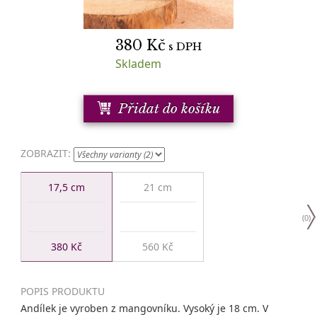
380
Kč
s DPH
Skladem
Přidat do košíku
ZOBRAZIT:
17,5 cm
21 cm
(
0
)
380 Kč
560 Kč
POPIS PRODUKTU
Andílek je vyroben z mangovníku. Vysoký je 18 cm. V