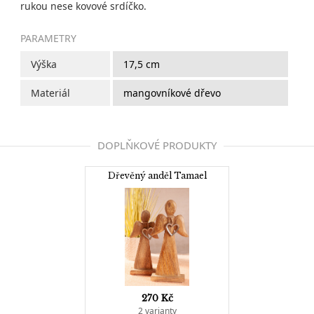
rukou nese kovové srdíčko.
PARAMETRY
Výška
17,5 cm
Materiál
mangovníkové dřevo
DOPLŇKOVÉ PRODUKTY
Dřevěný anděl Tamael
270 Kč
2 varianty