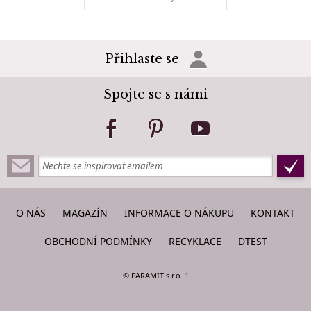
Přihlaste se
Spojte se s námi
O NÁS
MAGAZÍN
INFORMACE O NÁKUPU
KONTAKT
OBCHODNÍ PODMÍNKY
RECYKLACE
DTEST
© PARAMIT s.r.o. 1