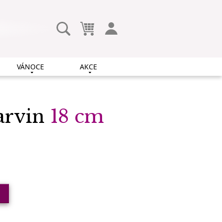
VÁNOCE
AKCE
arvin
18 cm