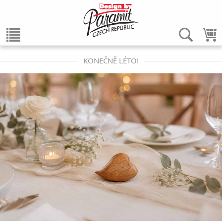
KONEČNĚ LÉTO!