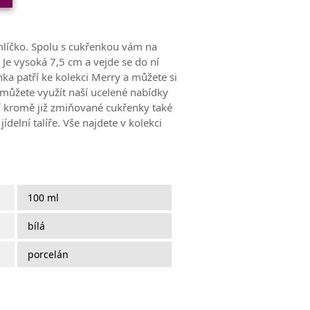
líčko. Spolu s cukřenkou vám na
. Je vysoká 7,5 cm a vejde se do ní
a patří ke kolekci Merry a můžete si
 můžete využít naší ucelené nabídky
ří kromě již zmiňované cukřenky také
 jídelní talíře. Vše najdete v kolekci
100 ml
bílá
porcelán