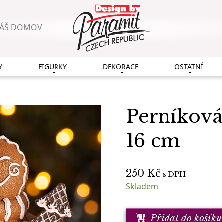
VÁŠ DOMOV
Y
FIGURKY
DEKORACE
OSTATNÍ
Perníková
16 cm
250
Kč
s DPH
Skladem
Přidat do košíku