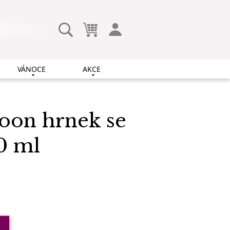
VÁNOCE
AKCE
loon hrnek se
0 ml