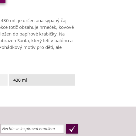
430 ml. je určen ana sypaný čaj
ekce totiž obsahuje hrneček, kovové
 uložen do papírové krabičky. Na
brazen Santa, který letí v balónu a
Pohádkový motiv pro děti, ale
430 ml