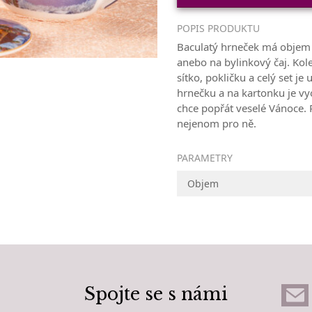
POPIS PRODUKTU
Baculatý hrneček má objem 
anebo na bylinkový čaj. Kol
sítko, pokličku a celý set je
hrnečku a na kartonku je vyo
chce popřát veselé Vánoce. 
nejenom pro ně.
PARAMETRY
Objem
Spojte se s námi