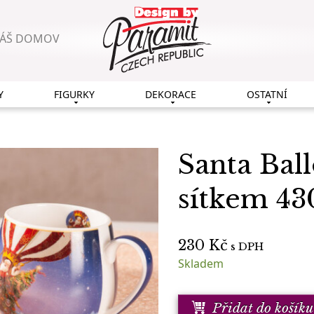
VÁŠ DOMOV
Y
FIGURKY
DEKORACE
OSTATNÍ
Santa Bal
sítkem 43
230
Kč
s DPH
Skladem
Přidat do košíku