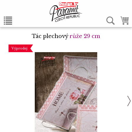
Tác plechový
růže 29 cm
Výprodej